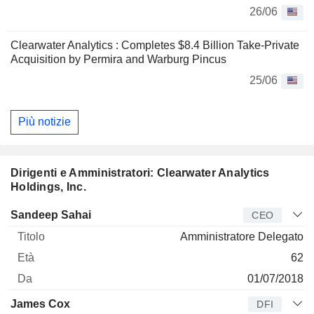
26/06
Clearwater Analytics : Completes $8.4 Billion Take-Private
Acquisition by Permira and Warburg Pincus
25/06
Più notizie
Dirigenti e Amministratori: Clearwater Analytics
Holdings, Inc.
Manager
Titolo
Età
Da
Sandeep Sahai
CEO
Amministratore Delegato
62
01/07/2018
James Cox
DFI