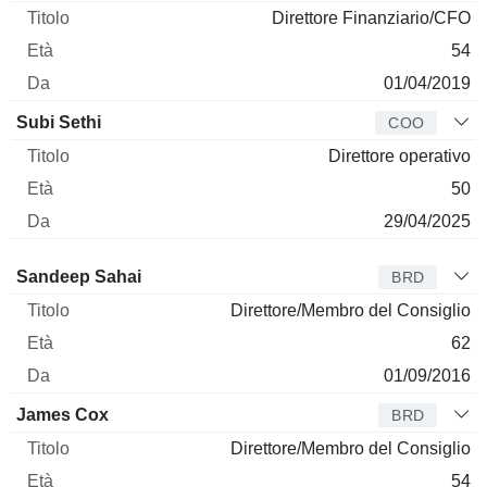
Direttore Finanziario/CFO
54
01/04/2019
Subi Sethi
COO
Direttore operativo
50
29/04/2025
Amministratore
Titolo
Età
Da
Sandeep Sahai
BRD
Direttore/Membro del Consiglio
62
01/09/2016
James Cox
BRD
Direttore/Membro del Consiglio
54