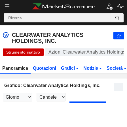
CLEARWATER ANALYTICS HOLDINGS, INC.
24,56
$
+0,04%
CLEARWATER ANALYTICS
HOLDINGS, INC.
Azioni Clearwater Analytics Holdings, 
Strumento inattivo
Panoramica
Quotazioni
Grafici
Notizie
Società
Grafico: Clearwater Analytics Holdings, Inc.