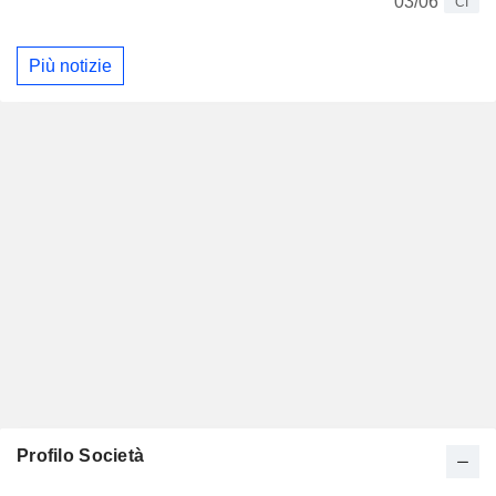
03/06
CI
Più notizie
Profilo Società