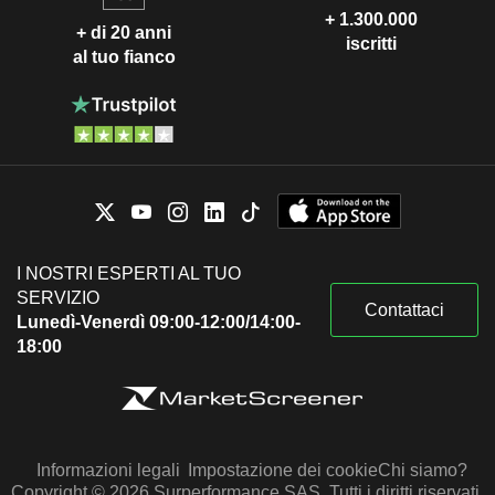
+ 1.300.000
+ di 20 anni
iscritti
al tuo fianco
I NOSTRI ESPERTI AL TUO
SERVIZIO
Contattaci
Lunedì-Venerdì 09:00-12:00/14:00-
18:00
Informazioni legali
Impostazione dei cookie
Chi siamo?
Copyright © 2026 Surperformance SAS. Tutti i diritti riservati.