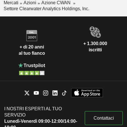
Mercati
Azioni
Azione CWAN
Settore Clearwater Analytics Holdings, Inc.
+ 1.300.000
+ di 20 anni
iscritti
al tuo fianco
I NOSTRI ESPERTI AL TUO
SERVIZIO
Contattaci
Lunedì-Venerdì 09:00-12:00/14:00-