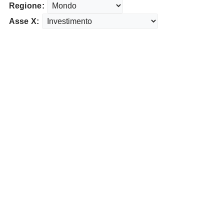
Regione:
Asse X: