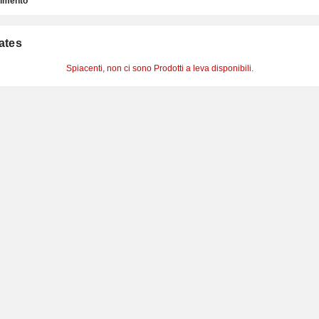
timento
cates
Spiacenti, non ci sono Prodotti a leva disponibili.