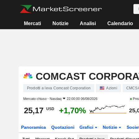
Mercati
Notizie
Analisi
Calendario
COMCAST CORPORA
Prodotti a leva Comcast Corporation
Azioni
CMCS
Mercato chiuso -
Nasdaq
22:00:00 06/08/2026
Pre
25,17
+1,70%
USD
25,
Panoramica
Quotazioni
Grafici
Notizie
Socie