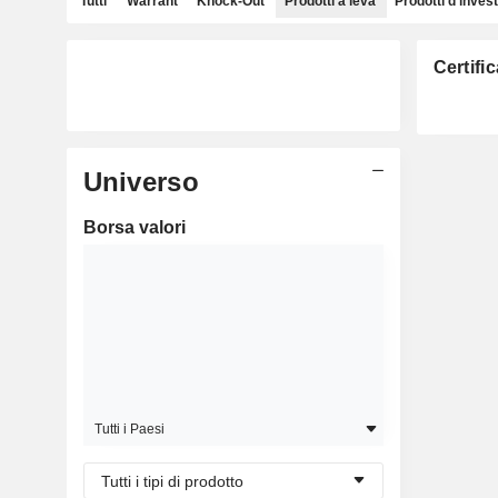
Tutti
Warrant
Knock-Out
Prodotti a leva
Prodotti d'inves
Certifi
Universo
Borsa valori
Tutti i Paesi
Tutti i tipi di prodotto