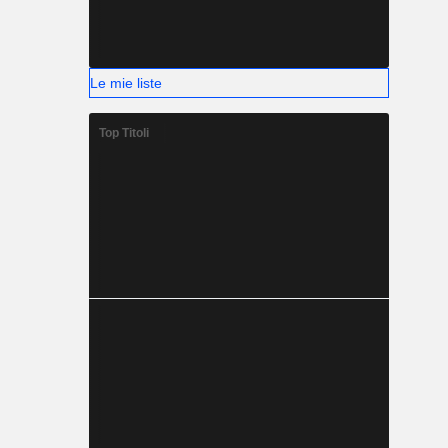
Le mie liste
Top Titoli