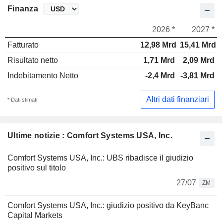
Finanza
2026 *
2027 *
Fatturato
12,98 Mrd
15,41 Mrd
Risultato netto
1,71 Mrd
2,09 Mrd
Indebitamento Netto
-2,4 Mrd
-3,81 Mrd
Altri dati finanziari
* Dati stimati
Ultime notizie : Comfort Systems USA, Inc.
Comfort Systems USA, Inc.: UBS ribadisce il giudizio
positivo sul titolo
27/07
ZM
Comfort Systems USA, Inc.: giudizio positivo da KeyBanc
Capital Markets