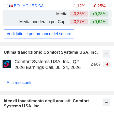
BOUYGUES SA
-1,12%
-0,25%
+
Media
-0,36%
+0,28%
+
Media ponderata per Capi.
-0,27%
+0,64%
+
Vedi tutte le performance del settore
Ultima trascrizione: Comfort Systems USA, Inc.
Comfort Systems USA, Inc., Q2
24/07
2026 Earnings Call, Jul 24, 2026
Altri resoconti
Idee di investimento degli analisti: Comfort
Systems USA, Inc.