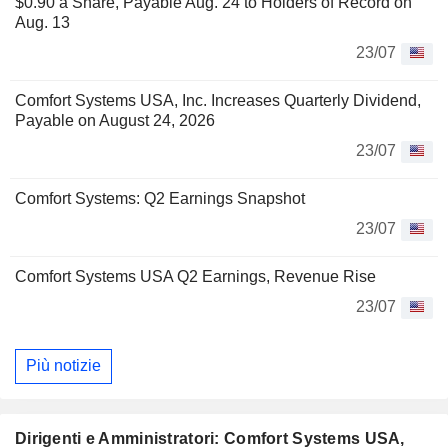
$0.90 a Share, Payable Aug. 24 to Holders of Record on
Aug. 13
23/07
Comfort Systems USA, Inc. Increases Quarterly Dividend,
Payable on August 24, 2026
23/07
Comfort Systems: Q2 Earnings Snapshot
23/07
Comfort Systems USA Q2 Earnings, Revenue Rise
23/07
Più notizie
Dirigenti e Amministratori: Comfort Systems USA,