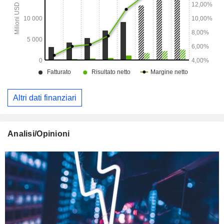
Altri dati finanziari
Analisi/Opinioni