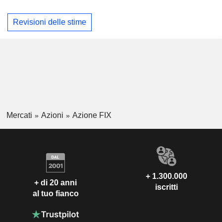
Revisioni delle stime
Mercati
Azioni
Azione FIX
+ 1.300.000
+ di 20 anni
iscritti
al tuo fianco