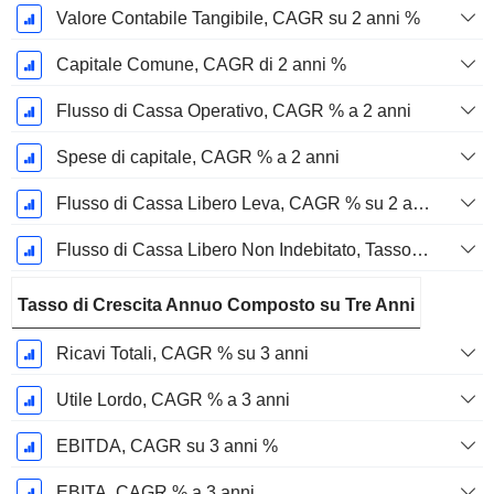
Valore Contabile Tangibile, CAGR su 2 anni %
Capitale Comune, CAGR di 2 anni %
Flusso di Cassa Operativo, CAGR % a 2 anni
Spese di capitale, CAGR % a 2 anni
Flusso di Cassa Libero Leva, CAGR % su 2 anni
Flusso di Cassa Libero Non Indebitato, Tasso di Crescita Annuo Composto su 2 Anni %
Tasso di Crescita Annuo Composto su Tre Anni
Ricavi Totali, CAGR % su 3 anni
Utile Lordo, CAGR % a 3 anni
EBITDA, CAGR su 3 anni %
EBITA, CAGR % a 3 anni.