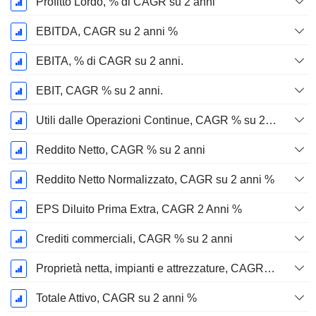
Profitto Lordo, % di CAGR su 2 anni
EBITDA, CAGR su 2 anni %
EBITA, % di CAGR su 2 anni.
EBIT, CAGR % su 2 anni.
Utili dalle Operazioni Continue, CAGR % su 2 anni
Reddito Netto, CAGR % su 2 anni
Reddito Netto Normalizzato, CAGR su 2 anni %
EPS Diluito Prima Extra, CAGR 2 Anni %
Crediti commerciali, CAGR % su 2 anni
Proprietà netta, impianti e attrezzature, CAGR su 2 anni %
Totale Attivo, CAGR su 2 anni %