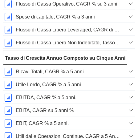
Flusso di Cassa Operativo, CAGR % su 3 anni
Spese di capitale, CAGR % a 3 anni
Flusso di Cassa Libero Leveraged, CAGR di 3 Anni %
Flusso di Cassa Libero Non Indebitato, Tasso di Crescita Annuo Composto su 3 Anni %
Tasso di Crescita Annuo Composto su Cinque Anni
Ricavi Totali, CAGR % a 5 anni
Utile Lordo, CAGR % a 5 anni
EBITDA, CAGR % a 5 anni.
EBITA, CAGR su 5 anni %
EBIT, CAGR % a 5 anni.
Utili dalle Operazioni Continue, CAGR a 5 Anni %