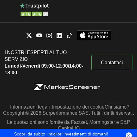
I NOSTRI ESPERTI AL TUO
SERVIZIO
Contattaci
Lunedì-Venerdì 09:00-12:00/14:00-
18:00
Informazioni legali
Impostazione dei cookie
Chi siamo?
Copyright © 2026 Surperformance SAS. Tutti i diritti riservati.
Le quotazioni sono fornite da Factset, Morningstar e S&P
Capital IQ
Scopri da subito i migliori investimenti di domani!