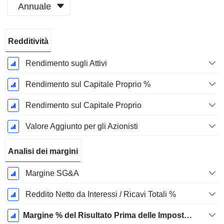
Annuale
Periodo
Redditività
Fiscale:
Giugno
Rendimento sugli Attivi
Rendimento sul Capitale Proprio %
Rendimento sul Capitale Proprio
Valore Aggiunto per gli Azionisti
Analisi dei margini
Margine SG&A
Reddito Netto da Interessi / Ricavi Totali %
Margine % del Risultato Prima delle Imposte Escl. Elementi Non Ricorrenti