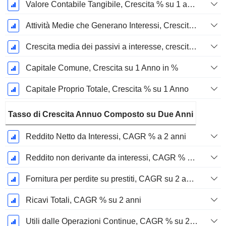
Valore Contabile Tangibile, Crescita % su 1 anno
Attività Medie che Generano Interessi, Crescita su 1 Anno in %
Crescita media dei passivi a interesse, crescita di 1 anno in %
Capitale Comune, Crescita su 1 Anno in %
Capitale Proprio Totale, Crescita % su 1 Anno
Tasso di Crescita Annuo Composto su Due Anni
Reddito Netto da Interessi, CAGR % a 2 anni
Reddito non derivante da interessi, CAGR % a 2 anni
Fornitura per perdite su prestiti, CAGR su 2 anni %
Ricavi Totali, CAGR % su 2 anni
Utili dalle Operazioni Continue, CAGR % su 2 anni