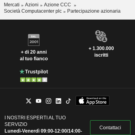
Mercati
Azioni
Azione CCC
Società Computacenter plc
Partecipazione azionaria
+ 1.300.000
+ di 20 anni
iscritti
al tuo fianco
I NOSTRI ESPERTI AL TUO
SERVIZIO
Contattaci
Lunedì-Venerdì 09:00-12:00/14:00-