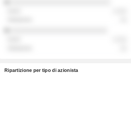
░░░░░░░░░░░░░░░░░░░░░░░░░░░░░░░
░ ░░░
░░
░░░░░░░░░░░░░░░░░░░░░░░░░░░░░░
░ ░░░
░░
Ripartizione per tipo di azionista