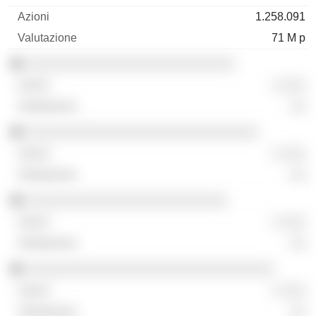
1.258.091
71 M p
░░░░░░░░░░░░░░░░░░░░░░░░░░░
░ ░░░
░░
░░░░░░░░░░░░░░░░░░░░░░░░░░░░░░
░ ░░░
░░
░░░░░░░░░░░░░░░░░░░░░░░░░░
░ ░░░
░░
░░░░░░░░░░░░░░░░░░░░░░░░░░░░░░░░
░ ░░░
░░