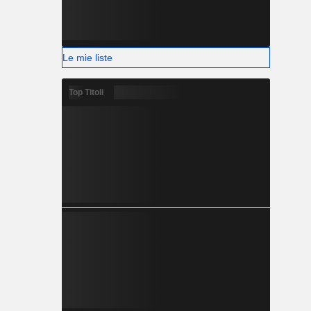
Le mie liste
Top Titoli