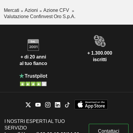
Mercati
Azioni
Azione CFV
Valutazione Confinvest Oro S.p.A.
+ 1.300.000
+ di 20 anni
iscritti
al tuo fianco
I NOSTRI ESPERTI AL TUO
SERVIZIO
Contattaci