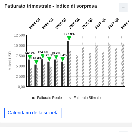
Fatturato trimestrale - Indice di sorpresa
Calendario della società