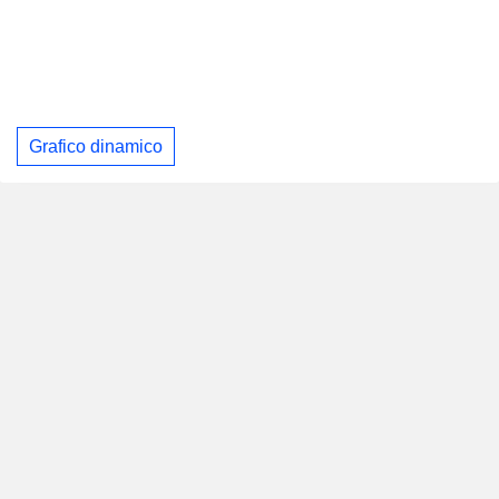
Grafico dinamico