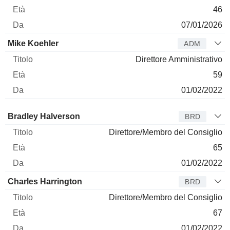
46
07/01/2026
Mike Koehler
ADM
Direttore Amministrativo
59
01/02/2022
Amministratore
Titolo
Età
Da
Bradley Halverson
BRD
Direttore/Membro del Consiglio
65
01/02/2022
Charles Harrington
BRD
Direttore/Membro del Consiglio
67
01/02/2022