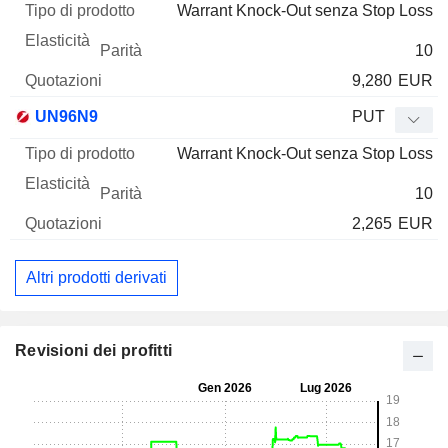
Warrant Knock-Out senza Stop Loss
10
9,280
EUR
UN96N9
PUT
Warrant Knock-Out senza Stop Loss
10
2,265
EUR
Altri prodotti derivati
Revisioni dei profitti