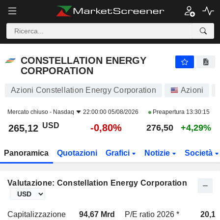
CONSTELLATION ENERGY CORPORATION
265,12
$
-0,80%
CONSTELLATION ENERGY
CORPORATION
Azioni Constellation Energy Corporation
Azioni
Mercato chiuso -
Nasdaq
22:00:00 05/08/2026
Preapertura
13:30:15
USD
-0,80%
265,12
276,50
+4,29%
Panoramica
Quotazioni
Grafici
Notizie
Società
Valutazione: Constellation Energy Corporation
Capitalizzazione
94,67 Mrd
P/E ratio 2026 *
20,1x