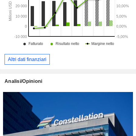
Altri dati finanziari
Analisi/Opinioni