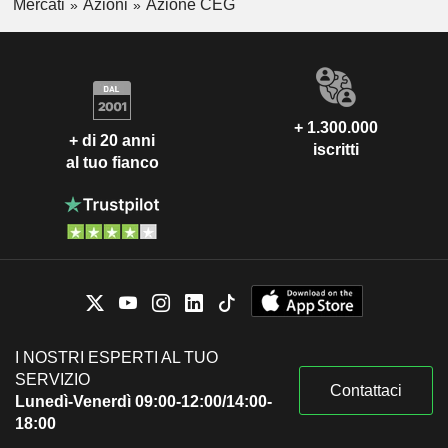
Mercati
Azioni
Azione CEG
+ 1.300.000
+ di 20 anni
iscritti
al tuo fianco
I NOSTRI ESPERTI AL TUO
SERVIZIO
Contattaci
Lunedì-Venerdì 09:00-12:00/14:00-
18:00