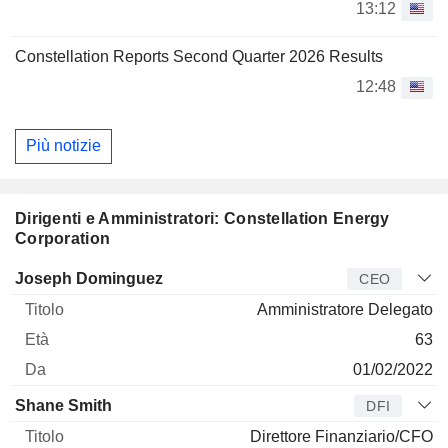
13:12
Constellation Reports Second Quarter 2026 Results
12:48
Più notizie
Dirigenti e Amministratori: Constellation Energy
Corporation
Manager
Titolo
Età
Da
Joseph Dominguez
CEO
Amministratore Delegato
63
01/02/2022
Shane Smith
DFI
Direttore Finanziario/CFO