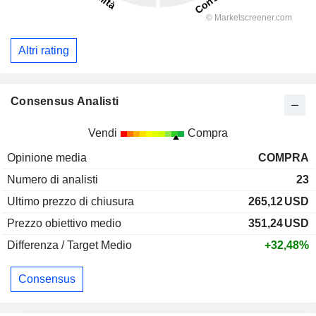
Altri rating
Consensus Analisti
Vendi
Compra
Opinione media
COMPRA
Numero di analisti
23
Ultimo prezzo di chiusura
265,12
USD
Prezzo obiettivo medio
351,24
USD
Differenza / Target Medio
+32,48%
Consensus