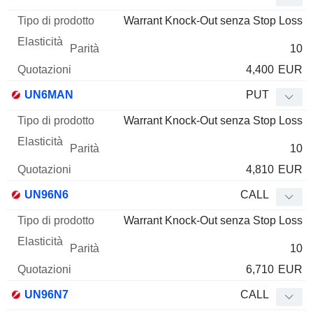
Mnemo
Tipo
prodotto
Elasticità
Parità
Quotazioni
Warrant Knock-Out senza Stop Loss
10
4,400
EUR
UN6MAN
PUT
Warrant Knock-Out senza Stop Loss
10
4,810
EUR
UN96N6
CALL
Warrant Knock-Out senza Stop Loss
10
6,710
EUR
UN96N7
CALL