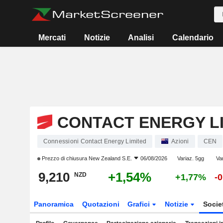
Mercati
Notizie
Analisi
Calendario
CONTACT ENERGY L
Connessioni Contact Energy Limited
Azioni
CEN
Prezzo di chiusura
New Zealand S.E.
06/08/2026
Variaz. 5gg
Va
9,210
+1,54%
NZD
+1,77%
-
Panoramica
Quotazioni
Grafici
Notizie
Socie