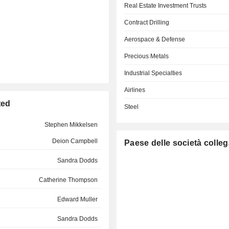
Real Estate Investment Trusts
Contract Drilling
Aerospace & Defense
Precious Metals
Industrial Specialties
Airlines
ted
Steel
Stephen Mikkelsen
Deion Campbell
Paese delle società colleg
Sandra Dodds
Catherine Thompson
Edward Muller
Sandra Dodds