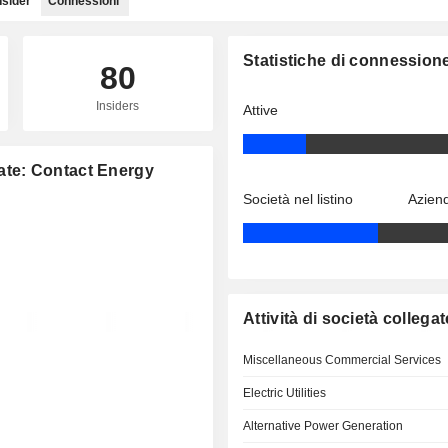
nsider
Connessioni
Statistiche di connession
80
Insiders
Attive
gate: Contact Energy
Società nel listino
Aziend
Attività di società collegat
Miscellaneous Commercial Services
Electric Utilities
Alternative Power Generation