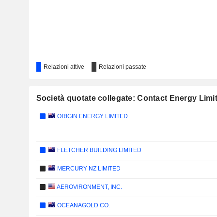
Relazioni attive
Relazioni passate
Società quotate collegate: Contact Energy Limi
ORIGIN ENERGY LIMITED
FLETCHER BUILDING LIMITED
MERCURY NZ LIMITED
AEROVIRONMENT, INC.
OCEANAGOLD CO.