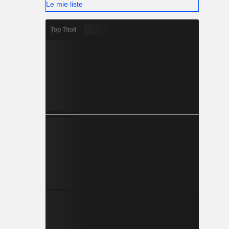
Le mie liste
Top Titoli