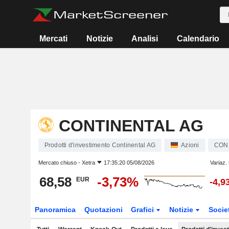
Mercati
Notizie
Analisi
Calendario
CONTINENTAL AG
Prodotti d'investimento Continental AG
Azioni
CON
Mercato chiuso -
Xetra
17:35:20 05/08/2026
Variaz.
68,58
-3,73%
EUR
-4,9
Panoramica
Quotazioni
Grafici
Notizie
Socie