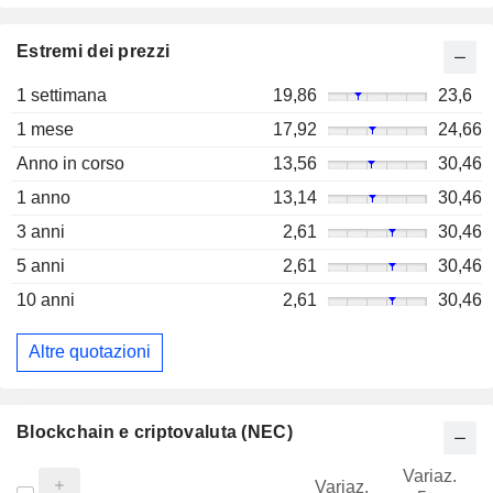
Estremi dei prezzi
1 settimana
19,86
23,6
1 mese
17,92
24,66
Anno in corso
13,56
30,46
1 anno
13,14
30,46
3 anni
2,61
30,46
5 anni
2,61
30,46
10 anni
2,61
30,46
Altre quotazioni
Blockchain e criptovaluta (NEC)
Variaz.
V
Variaz.