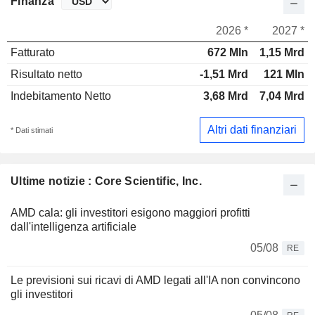
Finanza
2026 *
2027 *
Fatturato
672 Mln
1,15 Mrd
Risultato netto
-1,51 Mrd
121 Mln
Indebitamento Netto
3,68 Mrd
7,04 Mrd
Altri dati finanziari
* Dati stimati
Ultime notizie : Core Scientific, Inc.
AMD cala: gli investitori esigono maggiori profitti
dall'intelligenza artificiale
05/08
RE
Le previsioni sui ricavi di AMD legati all'IA non convincono
gli investitori