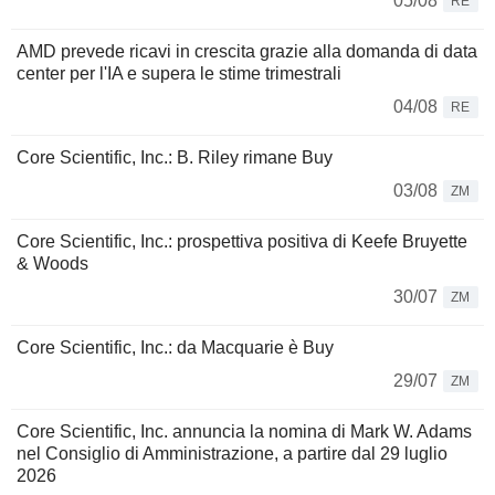
05/08
RE
AMD prevede ricavi in crescita grazie alla domanda di data
center per l'IA e supera le stime trimestrali
04/08
RE
Core Scientific, Inc.: B. Riley rimane Buy
03/08
ZM
Core Scientific, Inc.: prospettiva positiva di Keefe Bruyette
& Woods
30/07
ZM
Core Scientific, Inc.: da Macquarie è Buy
29/07
ZM
Core Scientific, Inc. annuncia la nomina di Mark W. Adams
nel Consiglio di Amministrazione, a partire dal 29 luglio
2026