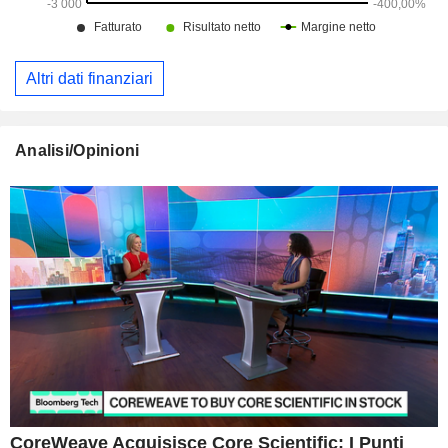
Altri dati finanziari
Analisi/Opinioni
CoreWeave Acquisisce Core Scientific: I Punti