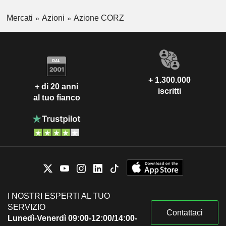
Mercati
Azioni
Azione CORZ
+ 1.300.000
+ di 20 anni
iscritti
al tuo fianco
I NOSTRI ESPERTI AL TUO
SERVIZIO
Contattaci
Lunedì-Venerdì 09:00-12:00/14:00-