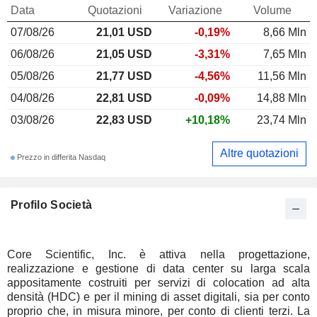
Data
Quotazioni
Variazione
Volume
07/08/26
21,01 USD
-0,19%
8,66 Mln
06/08/26
21,05 USD
-3,31%
7,65 Mln
05/08/26
21,77 USD
-4,56%
11,56 Mln
04/08/26
22,81 USD
-0,09%
14,88 Mln
03/08/26
22,83 USD
+10,18%
23,74 Mln
Altre quotazioni
Prezzo in differita Nasdaq
Profilo Società
Core Scientific, Inc. è attiva nella progettazione,
realizzazione e gestione di data center su larga scala
appositamente costruiti per servizi di colocation ad alta
densità (HDC) e per il mining di asset digitali, sia per conto
proprio che, in misura minore, per conto di clienti terzi. La