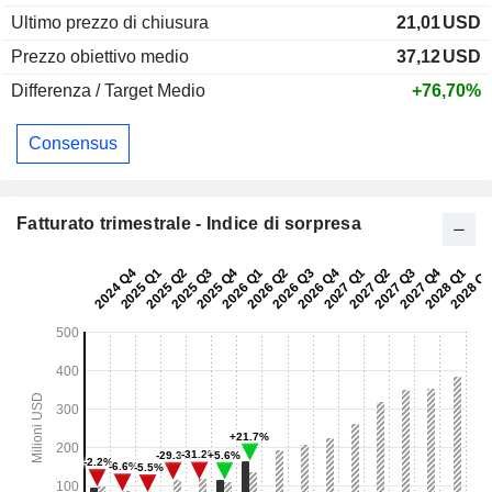
Ultimo prezzo di chiusura
21,01
USD
Prezzo obiettivo medio
37,12
USD
Differenza / Target Medio
+76,70%
Consensus
Fatturato trimestrale - Indice di sorpresa