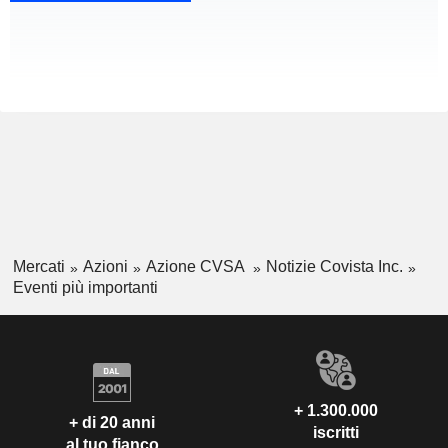
Mercati
Azioni
Azione CVSA
Notizie Covista Inc.
Eventi più importanti
+ 1.300.000
+ di 20 anni
iscritti
al tuo fianco