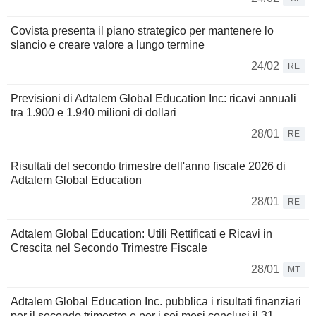
Covista presenta il piano strategico per mantenere lo
slancio e creare valore a lungo termine
24/02
RE
Previsioni di Adtalem Global Education Inc: ricavi annuali
tra 1.900 e 1.940 milioni di dollari
28/01
RE
Risultati del secondo trimestre dell'anno fiscale 2026 di
Adtalem Global Education
28/01
RE
Adtalem Global Education: Utili Rettificati e Ricavi in
Crescita nel Secondo Trimestre Fiscale
28/01
MT
Adtalem Global Education Inc. pubblica i risultati finanziari
per il secondo trimestre e per i sei mesi conclusi il 31