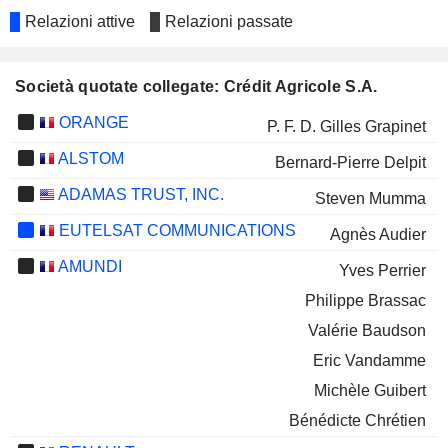
Relazioni attive
Relazioni passate
Società quotate collegate: Crédit Agricole S.A.
ORANGE
P. F. D. Gilles Grapinet
ALSTOM
Bernard-Pierre Delpit
ADAMAS TRUST, INC.
Steven Mumma
EUTELSAT COMMUNICATIONS
Agnès Audier
AMUNDI
Yves Perrier
Philippe Brassac
Valérie Baudson
Eric Vandamme
Michèle Guibert
Bénédicte Chrétien