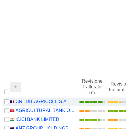
Revisione
Revision
Fatturato
Fatturato
1m.
CRÉDIT AGRICOLE S.A.
AGRICULTURAL BANK OF CHINA LIMITED
ICICI BANK LIMITED
ANZ GROUP HOLDINGS LIMITED