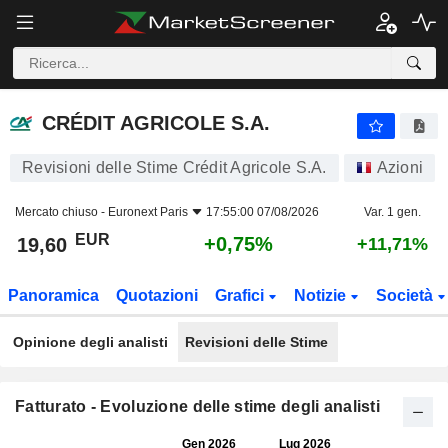
CRÉDIT AGRICOLE S.A.
19,60
€
+0,75%
CRÉDIT AGRICOLE S.A.
Revisioni delle Stime Crédit Agricole S.A.
Azioni
Mercato chiuso -
Euronext Paris
17:55:00 07/08/2026
Var. 1 gen.
EUR
+0,75%
19,60
+11,71%
Panoramica
Quotazioni
Grafici
Notizie
Società
Opinione degli analisti
Revisioni delle Stime
Fatturato - Evoluzione delle stime degli analisti