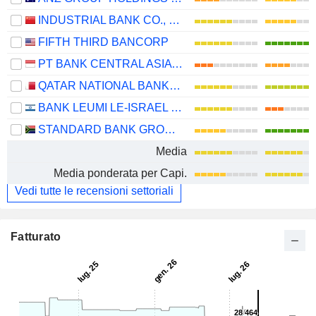
INDUSTRIAL BANK CO., LTD.
FIFTH THIRD BANCORP
PT BANK CENTRAL ASIA TBK
QATAR NATIONAL BANK (Q.P.S.C.)
BANK LEUMI LE-ISRAEL B.M.
STANDARD BANK GROUP LIMITED
Media
Media ponderata per Capi.
Vedi tutte le recensioni settoriali
Fatturato