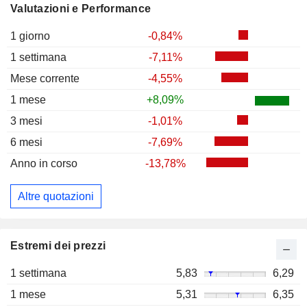
Valutazioni e Performance
1 giorno
-0,84%
1 settimana
-7,11%
Mese corrente
-4,55%
1 mese
+8,09%
3 mesi
-1,01%
6 mesi
-7,69%
Anno in corso
-13,78%
Altre quotazioni
Estremi dei prezzi
1 settimana
5,83
6,29
1 mese
5,31
6,35