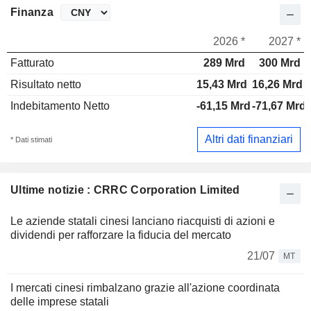
Finanza
2026 *
2027 *
Fatturato
289 Mrd
300 Mrd
Risultato netto
15,43 Mrd
16,26 Mrd
Indebitamento Netto
-61,15 Mrd
-71,67 Mrd
Altri dati finanziari
* Dati stimati
Ultime notizie : CRRC Corporation Limited
Le aziende statali cinesi lanciano riacquisti di azioni e
dividendi per rafforzare la fiducia del mercato
21/07
MT
I mercati cinesi rimbalzano grazie all'azione coordinata
delle imprese statali