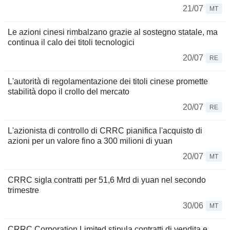
21/07
MT
Le azioni cinesi rimbalzano grazie al sostegno statale, ma
continua il calo dei titoli tecnologici
20/07
RE
L'autorità di regolamentazione dei titoli cinese promette
stabilità dopo il crollo del mercato
20/07
RE
L'azionista di controllo di CRRC pianifica l'acquisto di
azioni per un valore fino a 300 milioni di yuan
20/07
MT
CRRC sigla contratti per 51,6 Mrd di yuan nel secondo
trimestre
30/06
MT
CRRC Corporation Limited stipula contratti di vendita e