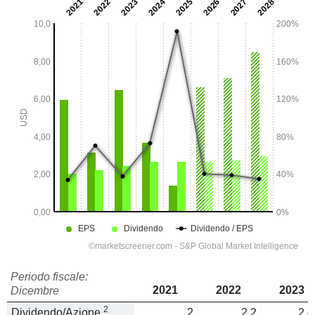
Periodo fiscale:
2021
2022
2023
Dicembre
2
Dividendo/Azione
2
2,2
2,4