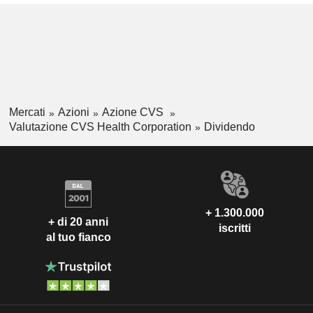
Mercati
Azioni
Azione CVS
Valutazione CVS Health Corporation
Dividendo
+ 1.300.000
+ di 20 anni
iscritti
al tuo fianco