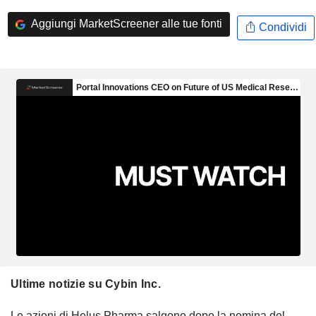
Aggiungi MarketScreener alle tue fonti
Condividi
Ultime notizie su Cybin Inc.
Le azioni di Helus Pharma salgono dopo la nomina del