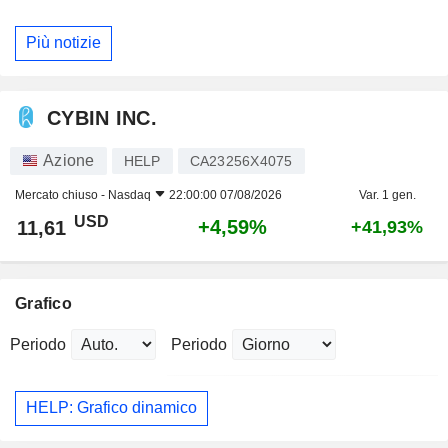
Più notizie
CYBIN INC.
Azione
HELP
CA23256X4075
Mercato chiuso -
Nasdaq
22:00:00 07/08/2026
Var. 1 gen.
USD
+4,59%
11,61
+41,93%
Grafico
Periodo
Periodo
HELP: Grafico dinamico