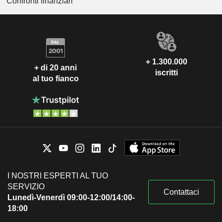
Confronti finanziari
+ 1.300.000
+ di 20 anni
iscritti
al tuo fianco
I NOSTRI ESPERTI AL TUO
SERVIZIO
Contattaci
Lunedì-Venerdì 09:00-12:00/14:00-
18:00