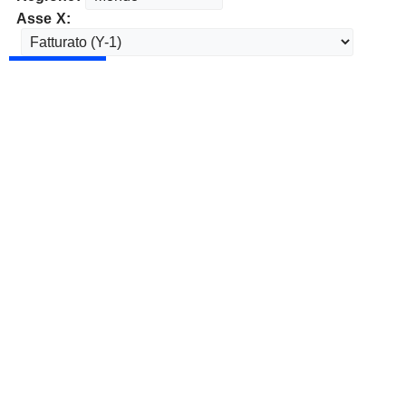
Asse X: