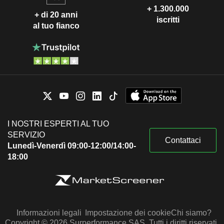
+ 1.300.000
+ di 20 anni
iscritti
al tuo fianco
I NOSTRI ESPERTI AL TUO
SERVIZIO
Contattaci
Lunedì-Venerdì 09:00-12:00/14:00-
18:00
Informazioni legali
Impostazione dei cookie
Chi siamo?
Copyright © 2026 Surperformance SAS. Tutti i diritti riservati.