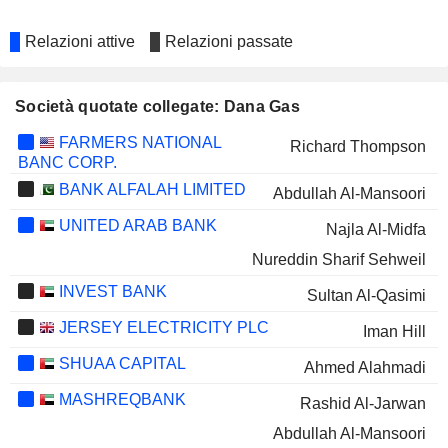
Relazioni attive
Relazioni passate
Società quotate collegate: Dana Gas
FARMERS NATIONAL
Richard Thompson
BANC CORP.
BANK ALFALAH LIMITED
Abdullah Al-Mansoori
UNITED ARAB BANK
Najla Al-Midfa
Nureddin Sharif Sehweil
INVEST BANK
Sultan Al-Qasimi
JERSEY ELECTRICITY PLC
Iman Hill
SHUAA CAPITAL
Ahmed Alahmadi
MASHREQBANK
Rashid Al-Jarwan
Abdullah Al-Mansoori