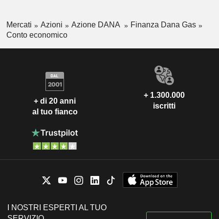
Mercati
Azioni
Azione DANA
Finanza Dana Gas
Conto economico
+ 1.300.000
+ di 20 anni
iscritti
al tuo fianco
I NOSTRI ESPERTI AL TUO
SERVIZIO