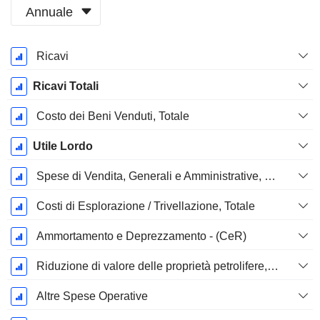
Annuale
Periodo
Ricavi
Fiscale:
Dicembre
Ricavi Totali
Costo dei Beni Venduti, Totale
Utile Lordo
Spese di Vendita, Generali e Amministrative, Totale
Costi di Esplorazione / Trivellazione, Totale
Ammortamento e Deprezzamento - (CeR)
Riduzione di valore delle proprietà petrolifere, gassose e minerali - (CdR)
Altre Spese Operative