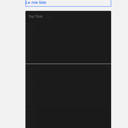
Le mie liste
Top Titoli