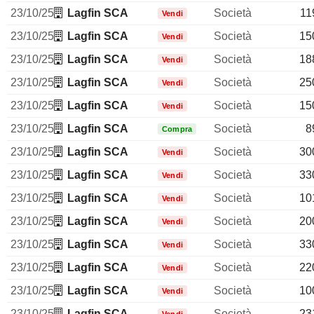
23/10/25
Lagfin SCA
Società
11
Vendi
23/10/25
Lagfin SCA
Società
15
Vendi
23/10/25
Lagfin SCA
Società
18
Vendi
23/10/25
Lagfin SCA
Società
25
Vendi
23/10/25
Lagfin SCA
Società
15
Vendi
23/10/25
Lagfin SCA
Società
8
Compra
23/10/25
Lagfin SCA
Società
30
Vendi
23/10/25
Lagfin SCA
Società
33
Vendi
23/10/25
Lagfin SCA
Società
10
Vendi
23/10/25
Lagfin SCA
Società
20
Vendi
23/10/25
Lagfin SCA
Società
33
Vendi
23/10/25
Lagfin SCA
Società
22
Vendi
23/10/25
Lagfin SCA
Società
10
Vendi
23/10/25
Lagfin SCA
Società
23