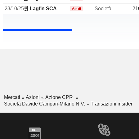
23/10/25
Lagfin SCA
Società
21
Vendi
Mercati
Azioni
Azione CPR
Società Davide Campari-Milano N.V.
Transazioni insider