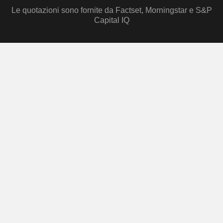
Le quotazioni sono fornite da Factset, Morningstar e S&P
Capital IQ