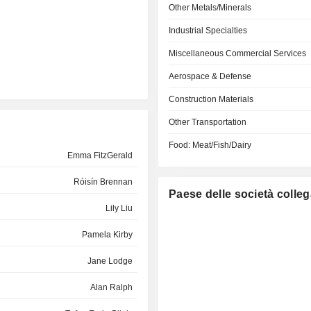
Other Metals/Minerals
Industrial Specialties
Miscellaneous Commercial Services
Aerospace & Defense
Construction Materials
Other Transportation
Food: Meat/Fish/Dairy
Emma FitzGerald
Róisín Brennan
Paese delle società colleg
Lily Liu
Pamela Kirby
Jane Lodge
Alan Ralph