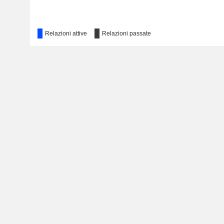
Relazioni attive
Relazioni passate