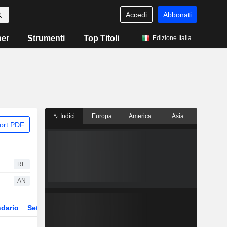
Accedi
Abbonati
ner
Strumenti
Top Titoli
Edizione Italia
Indici
Europa
America
Asia
ort PDF
RE
AN
dario
Settore
Derivati
ETF