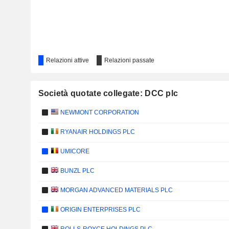
Relazioni attive
Relazioni passate
Società quotate collegate: DCC plc
NEWMONT CORPORATION
RYANAIR HOLDINGS PLC
UMICORE
BUNZL PLC
MORGAN ADVANCED MATERIALS PLC
ORIGIN ENTERPRISES PLC