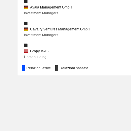
Avala Management GmbH
Investment Managers
Cavalry Ventures Management GmbH
Investment Managers
Gropyus AG
Homebuilding
Relazioni attive
Relazioni passate