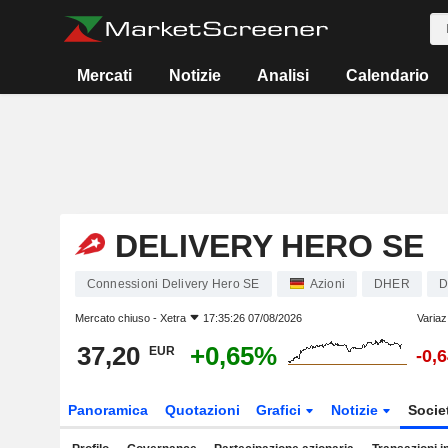
Mercati
Notizie
Analisi
Calendario
DELIVERY HERO SE
Connessioni Delivery Hero SE
Azioni
DHER
D
Mercato chiuso -
Xetra
17:35:26 07/08/2026
Variaz
37,20
+0,65%
EUR
-0,
Panoramica
Quotazioni
Grafici
Notizie
Socie