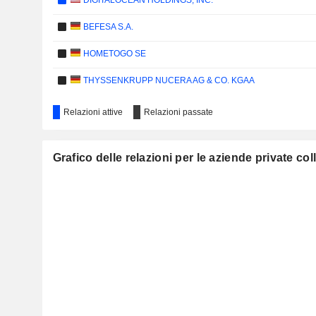
DIGITALOCEAN HOLDINGS, INC.
BEFESA S.A.
HOMETOGO SE
THYSSENKRUPP NUCERA AG & CO. KGAA
Relazioni attive
Relazioni passate
Grafico delle relazioni per le aziende private co