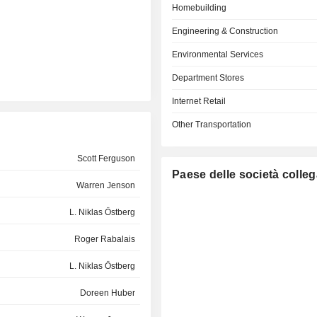
Homebuilding
Engineering & Construction
Environmental Services
Department Stores
Internet Retail
Other Transportation
Scott Ferguson
Paese delle società colleg
Warren Jenson
L. Niklas Östberg
Roger Rabalais
L. Niklas Östberg
Doreen Huber