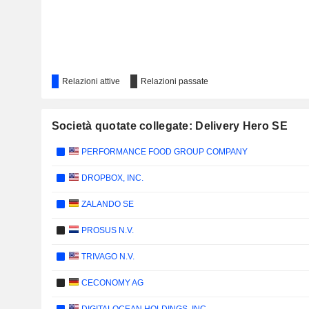
Relazioni attive
Relazioni passate
Società quotate collegate: Delivery Hero SE
PERFORMANCE FOOD GROUP COMPANY
DROPBOX, INC.
ZALANDO SE
PROSUS N.V.
TRIVAGO N.V.
CECONOMY AG