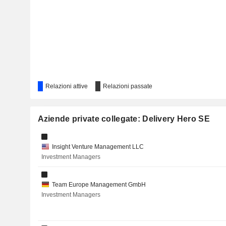
Relazioni attive
Relazioni passate
Aziende private collegate: Delivery Hero SE
Insight Venture Management LLC
Investment Managers
Team Europe Management GmbH
Investment Managers