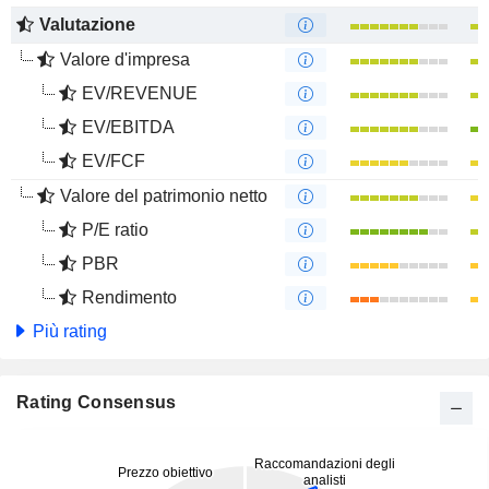
Valutazione
Valore d'impresa
EV/REVENUE
EV/EBITDA
EV/FCF
Valore del patrimonio netto
P/E ratio
PBR
Rendimento
Più rating
Rating Consensus