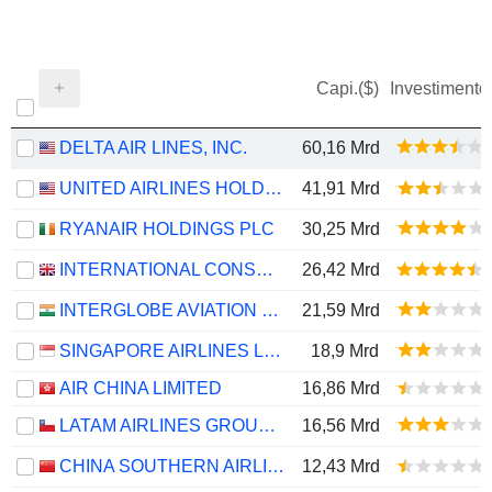
Capi.($)
Investimento
DELTA AIR LINES, INC.
60,16 Mrd
UNITED AIRLINES HOLDINGS, INC.
41,91 Mrd
RYANAIR HOLDINGS PLC
30,25 Mrd
INTERNATIONAL CONSOLIDATED AIRLINES GROUP, S.A.
26,42 Mrd
INTERGLOBE AVIATION LIMITED
21,59 Mrd
SINGAPORE AIRLINES LIMITED
18,9 Mrd
AIR CHINA LIMITED
16,86 Mrd
LATAM AIRLINES GROUP S.A.
16,56 Mrd
CHINA SOUTHERN AIRLINES COMPANY LIMITED
12,43 Mrd