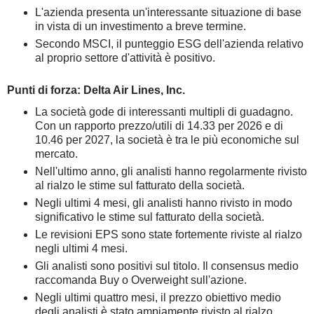
L'azienda presenta un'interessante situazione di base
in vista di un investimento a breve termine.
Secondo MSCI, il punteggio ESG dell'azienda relativo
al proprio settore d'attività è positivo.
Punti di forza: Delta Air Lines, Inc.
La società gode di interessanti multipli di guadagno.
Con un rapporto prezzo/utili di 14.33 per 2026 e di
10.46 per 2027, la società è tra le più economiche sul
mercato.
Nell'ultimo anno, gli analisti hanno regolarmente rivisto
al rialzo le stime sul fatturato della società.
Negli ultimi 4 mesi, gli analisti hanno rivisto in modo
significativo le stime sul fatturato della società.
Le revisioni EPS sono state fortemente riviste al rialzo
negli ultimi 4 mesi.
Gli analisti sono positivi sul titolo. Il consensus medio
raccomanda Buy o Overweight sull'azione.
Negli ultimi quattro mesi, il prezzo obiettivo medio
degli analisti è stato ampiamente rivisto al rialzo.