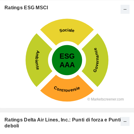
Ratings ESG MSCI
Ratings Delta Air Lines, Inc.: Punti di forza e Punti
deboli