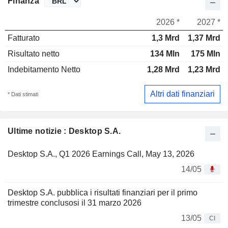
Finanza
2026 *
2027 *
Fatturato
1,3 Mrd
1,37 Mrd
Risultato netto
134 Mln
175 Mln
Indebitamento Netto
1,28 Mrd
1,23 Mrd
Altri dati finanziari
* Dati stimati
Ultime notizie : Desktop S.A.
Desktop S.A., Q1 2026 Earnings Call, May 13, 2026
14/05
Desktop S.A. pubblica i risultati finanziari per il primo
trimestre conclusosi il 31 marzo 2026
13/05
CI