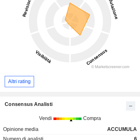
Altri rating
Consensus Analisti
Vendi
Compra
Opinione media
ACCUMULA
Numero di analisti
6