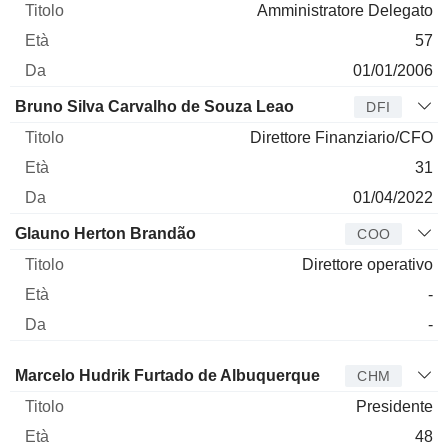
Amministratore Delegato
57
01/01/2006
Bruno Silva Carvalho de Souza Leao
DFI
Direttore Finanziario/CFO
31
01/04/2022
Glauno Herton Brandão
COO
Direttore operativo
-
-
Amministratore
Titolo
Età
Da
Marcelo Hudrik Furtado de Albuquerque
CHM
Presidente
48