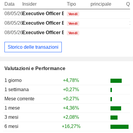
Data
Insider
Tipo
principale
Qua
08/05/26
Executive Officer Brazilian
Vendi
08/05/26
Executive Officer Brazilian
1
Vendi
08/05/26
Executive Officer Brazilian
Vendi
Storico delle transazioni
Valutazioni e Performance
1 giorno
+4,78%
1 settimana
+0,27%
Mese corrente
+0,27%
1 mese
+4,36%
3 mesi
+2,08%
6 mesi
+16,27%