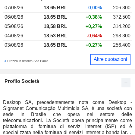
07/08/26
18,65 BRL
0,00%
206.300
06/08/26
18,65 BRL
+0,38%
372.500
05/08/26
18,58 BRL
+0,27%
314.200
04/08/26
18,53 BRL
-0,64%
298.300
03/08/26
18,65 BRL
+0,27%
256.400
Altre quotazioni
Prezzo in differita Sao Paulo
Profilo Società
Desktop SA, precedentemente nota come Desktop -
Sigmanet Comunicação Multimídia SA, è una società con
sede in Brasile che opera nel settore delle
telecomunicazioni. La Società opera principalmente come
piattaforma di fornitura di servizi Internet (ISP) ed è
specializzata nella fornitura di servizi Internet a banda larga