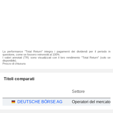
La performance "Total Return" integra i pagamenti dei dividendi per il periodo in
questione, come se fossero reinvestiti al 100%.
I valori annotati (TR) sono visualizzati con il loro rendimento "Total Return" (solo se
disponibile).
Prezzo di chiusura
Titoli comparati
Settore
DEUTSCHE BÖRSE AG