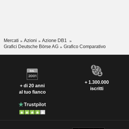
Mercati
Azioni
Azione DB1
Grafici Deutsche Börse AG
Grafico Comparativo
+ 1.300.000
+ di 20 anni
iscritti
al tuo fianco