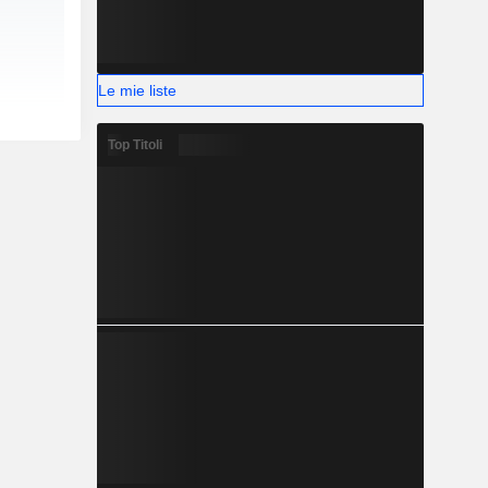
Le mie liste
Top Titoli