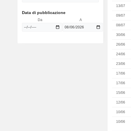
13/07
Data di pubblicazione
09/07
Da
A
08/07
30/06
26/06
24/06
23/06
17/06
17/06
15/06
12/06
10/06
10/06