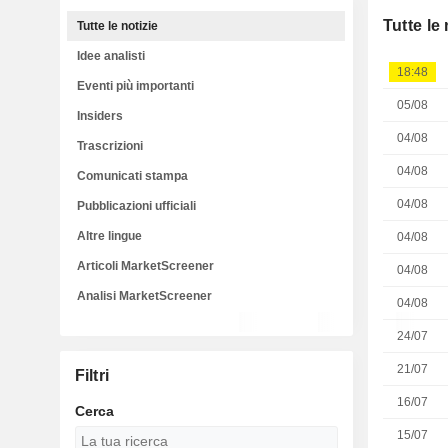
Tutte le 
Tutte le notizie
Idee analisti
18:48
Eventi più importanti
05/08
Insiders
04/08
Trascrizioni
04/08
Comunicati stampa
04/08
Pubblicazioni ufficiali
Altre lingue
04/08
Articoli MarketScreener
04/08
Analisi MarketScreener
04/08
24/07
21/07
Filtri
16/07
Cerca
15/07