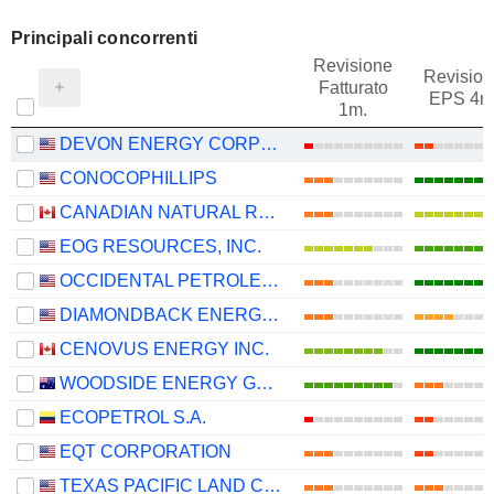
Principali concorrenti
Revisione
Revision
Fatturato
EPS 4m
1m.
DEVON ENERGY CORPORATION
CONOCOPHILLIPS
CANADIAN NATURAL RESOURCES LIMITED
EOG RESOURCES, INC.
OCCIDENTAL PETROLEUM CORPORATION
DIAMONDBACK ENERGY, INC.
CENOVUS ENERGY INC.
WOODSIDE ENERGY GROUP LTD
ECOPETROL S.A.
EQT CORPORATION
TEXAS PACIFIC LAND CORPORATION