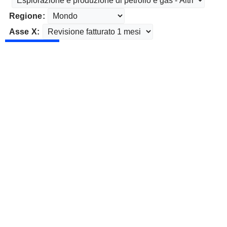
Regione:
Asse X: