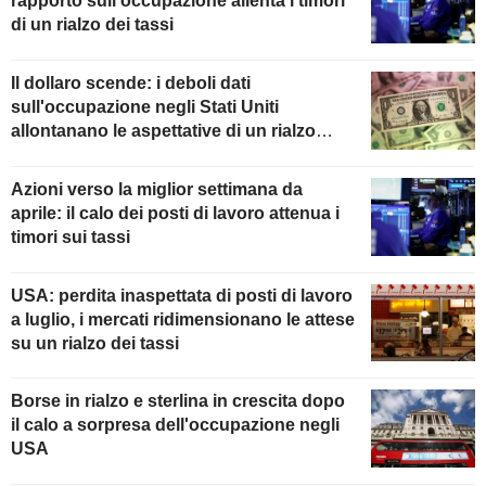
rapporto sull'occupazione allenta i timori
di un rialzo dei tassi
Il dollaro scende: i deboli dati
sull'occupazione negli Stati Uniti
allontanano le aspettative di un rialzo
della Fed
Azioni verso la miglior settimana da
aprile: il calo dei posti di lavoro attenua i
timori sui tassi
USA: perdita inaspettata di posti di lavoro
a luglio, i mercati ridimensionano le attese
su un rialzo dei tassi
Borse in rialzo e sterlina in crescita dopo
il calo a sorpresa dell'occupazione negli
USA