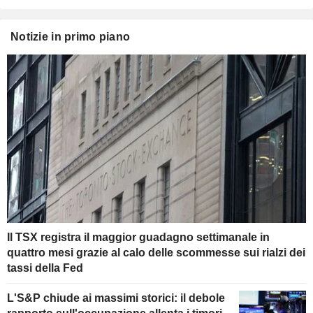
Notizie in primo piano
Il TSX registra il maggior guadagno settimanale in
quattro mesi grazie al calo delle scommesse sui rialzi dei
tassi della Fed
L'S&P chiude ai massimi storici: il debole