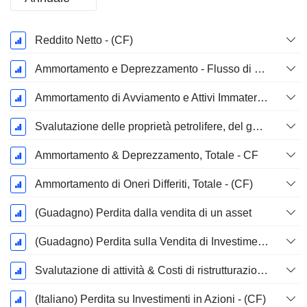
Periodo
Reddito Netto - (CF)
Fiscale:
Dicembre
Ammortamento e Deprezzamento - Flusso di Cassa
Ammortamento di Avviamento e Attivi Immateriale - (CF) - (Specifico del Modello)
Svalutazione delle proprietà petrolifere, del gas e minerali - (CF)
Ammortamento & Deprezzamento, Totale - CF
Ammortamento di Oneri Differiti, Totale - (CF)
(Guadagno) Perdita dalla vendita di un asset
(Guadagno) Perdita sulla Vendita di Investimenti - (CF)
Svalutazione di attività & Costi di ristrutturazione
(Italiano) Perdita su Investimenti in Azioni - (CF)