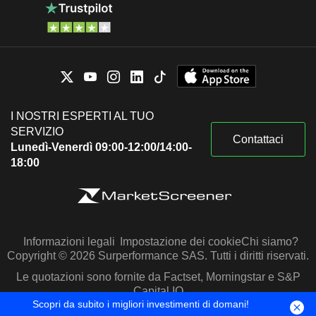
I NOSTRI ESPERTI AL TUO
SERVIZIO
Contattaci
Lunedì-Venerdì 09:00-12:00/14:00-
18:00
Informazioni legali
Impostazione dei cookie
Chi siamo?
Copyright © 2026 Surperformance SAS. Tutti i diritti riservati.
Le quotazioni sono fornite da Factset, Morningstar e S&P
Capital IQ
Scopri da subito i migliori investimenti di domani!