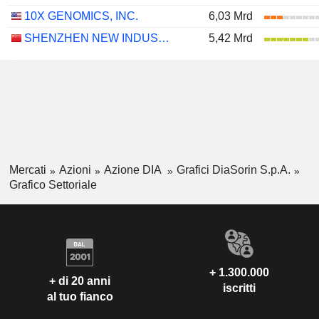
10X GENOMICS, INC.
6,03 Mrd
SHENZHEN NEW INDUSTRIES BIOMEDICAL ENGINEERING CO., LTD.
5,42 Mrd
Mercati
Azioni
Azione DIA
Grafici DiaSorin S.p.A.
Grafico Settoriale
+ 1.300.000
+ di 20 anni
iscritti
al tuo fianco