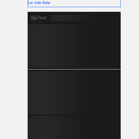
Le mie liste
Top Titoli