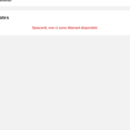
timento
cates
Spiacenti, non ci sono Warrant disponibili.