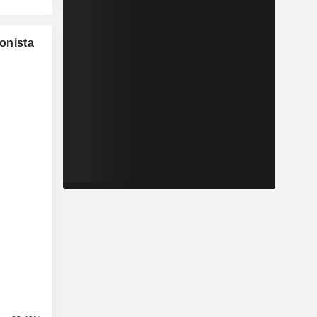
ionista