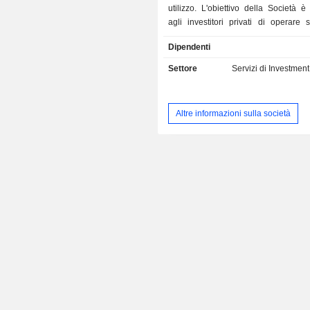
utilizzo. L'obiettivo della Società è
agli investitori privati di operare 
finanziari.
Dipendenti
Settore
Servizi di Investmen
Altre informazioni sulla società