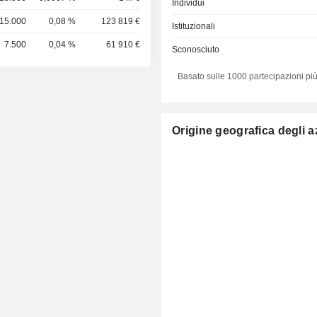
Individui
15.000
0,08 %
123 819 €
Istituzionali
7.500
0,04 %
61 910 €
Sconosciuto
Basato sulle 1000 partecipazioni più
Origine geografica degli az