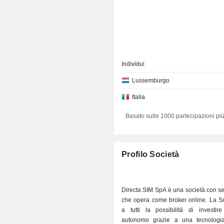
Individui
Lussemburgo
Italia
Basato sulle 1000 partecipazioni più
Profilo Società
Directa SIM SpA è una società con sed
che opera come broker online. La So
a tutti la possibilità di investi
autonomo grazie a una tecnologia