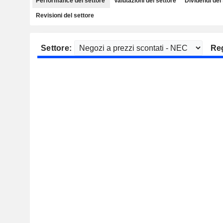
Performance del settore
Valutazioni del settore
Dividendi del
Revisioni del settore
Settore:
Re