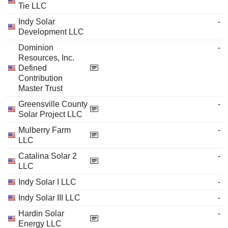
Tie LLC
Indy Solar
-
Development LLC
Dominion
-
Resources, Inc.
Defined
Contribution
Master Trust
Greensville County
-
Solar Project LLC
Mulberry Farm
-
LLC
Catalina Solar 2
-
LLC
Indy Solar I LLC
-
Indy Solar III LLC
-
Hardin Solar
-
Energy LLC