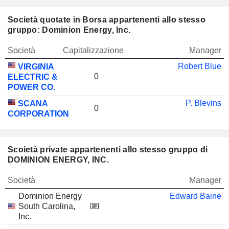
Società quotate in Borsa appartenenti allo stesso
gruppo: Dominion Energy, Inc.
Società
Capitalizzazione
Manager
Robert Blue
VIRGINIA
0
ELECTRIC &
POWER CO.
P. Blevins
SCANA
0
CORPORATION
Scoietà private appartenenti allo stesso gruppo di
DOMINION ENERGY, INC.
Società
Manager
Dominion Energy
Edward Baine
South Carolina,
Inc.