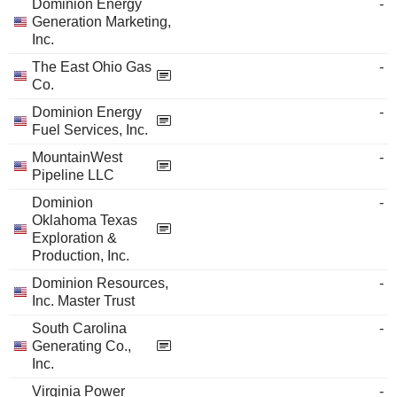
Dominion Energy
-
Generation Marketing,
Inc.
The East Ohio Gas
-
Co.
Dominion Energy
-
Fuel Services, Inc.
MountainWest
-
Pipeline LLC
Dominion
-
Oklahoma Texas
Exploration &
Production, Inc.
Dominion Resources,
-
Inc. Master Trust
South Carolina
-
Generating Co.,
Inc.
Virginia Power
-