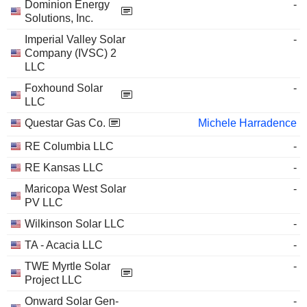
Dominion Energy
-
Solutions, Inc.
Imperial Valley Solar
-
Company (IVSC) 2
LLC
Foxhound Solar
-
LLC
Questar Gas Co.
Michele Harradence
RE Columbia LLC
-
RE Kansas LLC
-
Maricopa West Solar
-
PV LLC
Wilkinson Solar LLC
-
TA - Acacia LLC
-
TWE Myrtle Solar
-
Project LLC
Onward Solar Gen-
-