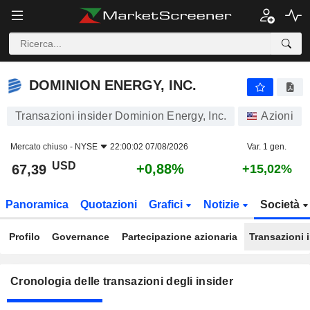
DOMINION ENERGY, INC.
DOMINION ENERGY, INC.
Transazioni insider Dominion Energy, Inc.
Azioni
Mercato chiuso -
NYSE
22:00:02 07/08/2026
Var. 1 gen.
USD
+0,88%
67,39
+15,02%
Panoramica
Quotazioni
Grafici
Notizie
Società
Profilo
Governance
Partecipazione azionaria
Transazioni 
Cronologia delle transazioni degli insider