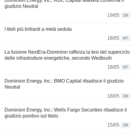
Dominion Energy, Inc.: RBC Capital Markets conferma il
giudizio Neutral
19/05
ZM
I titoli più brillanti a metà seduta
18/05
MT
La fusione NextEra-Dominion rafforza la tesi del superciclo
delle infrastrutture energetiche, secondo Wedbush
18/05
MT
Dominion Energy, Inc.: BMO Capital ribadisce il giudizio
Neutral
18/05
ZM
Dominion Energy, Inc.: Wells Fargo Securities ribadisce il
giudizio positivo sul titolo
15/05
ZM