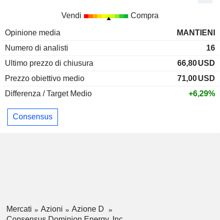
Vendi
Compra
Opinione media
MANTIENI
Numero di analisti
16
Ultimo prezzo di chiusura
66,80
USD
Prezzo obiettivo medio
71,00
USD
Differenza / Target Medio
+6,29%
Consensus
Mercati
Azioni
Azione D
Consensus Dominion Energy, Inc.