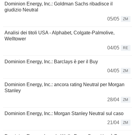
Dominion Energy, Inc.: Goldman Sachs ribadisce il
giudizio Neutral
05/05
ZM
Analisi dei titoli USA - Alphabet, Colgate-Palmolive,
Welltower
04/05
RE
Dominion Energy, Inc.: Barclays è per il Buy
04/05
ZM
Dominion Energy, Inc.: ancora rating Neutral per Morgan
Stanley
28/04
ZM
Dominion Energy, Inc.: Morgan Stanley Neutral sul caso
21/04
ZM