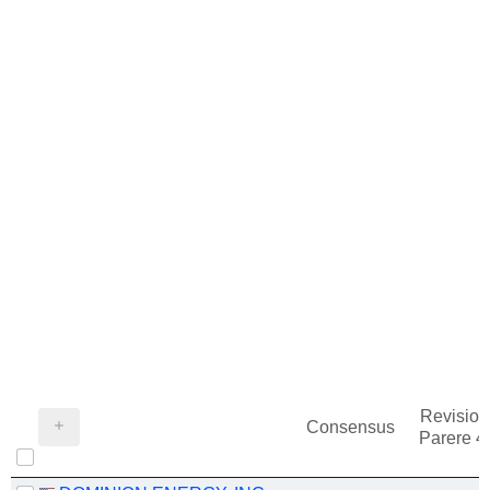
Revision
Consensus
Parere 