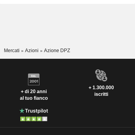
Mercati
Azioni
Azione DPZ
+ 1.300.000
+ di 20 anni
iscritti
al tuo fianco