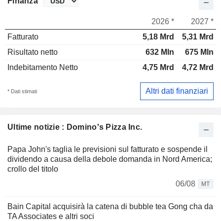
Finanza
2026 *
2027 *
Fatturato
5,18 Mrd
5,31 Mrd
Risultato netto
632 Mln
675 Mln
Indebitamento Netto
4,75 Mrd
4,72 Mrd
Altri dati finanziari
* Dati stimati
Ultime notizie : Domino's Pizza Inc.
Papa John's taglia le previsioni sul fatturato e sospende il
dividendo a causa della debole domanda in Nord America;
crollo del titolo
06/08
MT
Bain Capital acquisirà la catena di bubble tea Gong cha da
TA Associates e altri soci