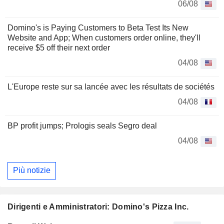
06/08
Domino's is Paying Customers to Beta Test Its New
Website and App; When customers order online, they'll
receive $5 off their next order
04/08
L'Europe reste sur sa lancée avec les résultats de sociétés
04/08
BP profit jumps; Prologis seals Segro deal
04/08
Più notizie
Dirigenti e Amministratori: Domino's Pizza Inc.