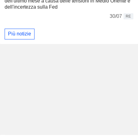
dell'ultimo mese a causa delle tensioni in Medio Oriente e
dell'incertezza sulla Fed
30/07
RE
Più notizie