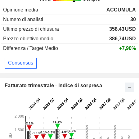
Opinione media
ACCUMULA
Numero di analisti
30
Ultimo prezzo di chiusura
358,43
USD
Prezzo obiettivo medio
386,74
USD
Differenza / Target Medio
+7,90%
Consensus
Fatturato trimestrale - Indice di sorpresa