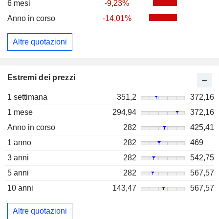
6 mesi
-9,23%
Anno in corso
-14,01%
Altre quotazioni
Estremi dei prezzi
1 settimana
351,2
372,16
1 mese
294,94
372,16
Anno in corso
282
425,41
1 anno
282
469
3 anni
282
542,75
5 anni
282
567,57
10 anni
143,47
567,57
Altre quotazioni