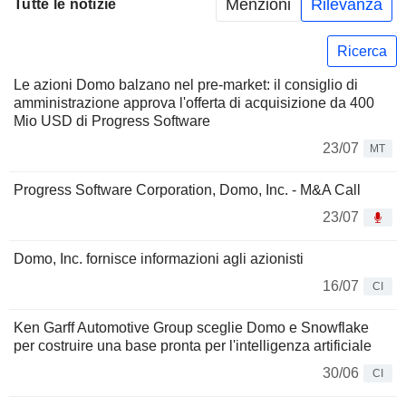
Menzioni
Rilevanza
Tutte le notizie
Ricerca
Le azioni Domo balzano nel pre-market: il consiglio di
amministrazione approva l'offerta di acquisizione da 400
Mio USD di Progress Software
23/07
MT
Progress Software Corporation, Domo, Inc. - M&A Call
23/07
Domo, Inc. fornisce informazioni agli azionisti
16/07
CI
Ken Garff Automotive Group sceglie Domo e Snowflake
per costruire una base pronta per l'intelligenza artificiale
30/06
CI