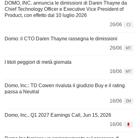
DOMO, INC. annuncia le dimissioni di Daren Thayne da
Chief Technology Officer e Executive Vice President of
Product, con effetto dal 10 luglio 2026
26/06
CI
Domo: il CTO Daren Thayne rassegna le dimissioni
26/06
MT
I titoli peggiori di metà giornata
16/06
MT
Domo, Inc.: TD Cowen rivaluta il giudizio Buy e il rating
passa a Neutral
16/06
ZM
Domo, Inc., Q1 2027 Earnings Call, Jun 15, 2026
16/06