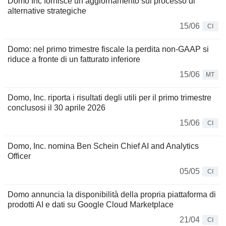
Domo Inc fornisce un aggiornamento sul processo di
alternative strategiche
15/06
CI
Domo: nel primo trimestre fiscale la perdita non-GAAP si
riduce a fronte di un fatturato inferiore
15/06
MT
Domo, Inc. riporta i risultati degli utili per il primo trimestre
conclusosi il 30 aprile 2026
15/06
CI
Domo, Inc. nomina Ben Schein Chief AI and Analytics
Officer
05/05
CI
Domo annuncia la disponibilità della propria piattaforma di
prodotti AI e dati su Google Cloud Marketplace
21/04
CI