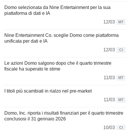
Domo selezionata da Nine Entertainment per la sua
piattaforma di dati e IA
12/03
MT
Nine Entertainment Co. sceglie Domo come piattaforma
unificata per dati e IA
12/03
CI
Le azioni Domo salgono dopo che il quarto trimestre
fiscale ha superato le stime
11/03
MT
I titoli più scambiati in rialzo nel pre-market
11/03
MT
Domo, Inc. riporta i risultati finanziari per il quarto trimestre
conclusosi il 31 gennaio 2026
10/03
CI