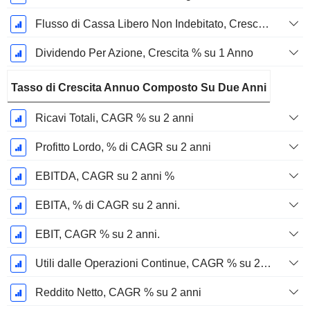
Flusso di Cassa Libero Non Indebitato, Crescita su 1 Anno %
Dividendo Per Azione, Crescita % su 1 Anno
Tasso di Crescita Annuo Composto Su Due Anni
Ricavi Totali, CAGR % su 2 anni
Profitto Lordo, % di CAGR su 2 anni
EBITDA, CAGR su 2 anni %
EBITA, % di CAGR su 2 anni.
EBIT, CAGR % su 2 anni.
Utili dalle Operazioni Continue, CAGR % su 2 anni
Reddito Netto, CAGR % su 2 anni