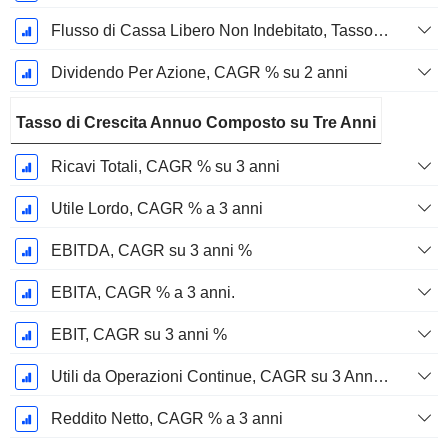
Flusso di Cassa Libero Non Indebitato, Tasso di Crescita Annuo Composto su 2 Anni %
Dividendo Per Azione, CAGR % su 2 anni
Tasso di Crescita Annuo Composto su Tre Anni
Ricavi Totali, CAGR % su 3 anni
Utile Lordo, CAGR % a 3 anni
EBITDA, CAGR su 3 anni %
EBITA, CAGR % a 3 anni.
EBIT, CAGR su 3 anni %
Utili da Operazioni Continue, CAGR su 3 Anni %
Reddito Netto, CAGR % a 3 anni