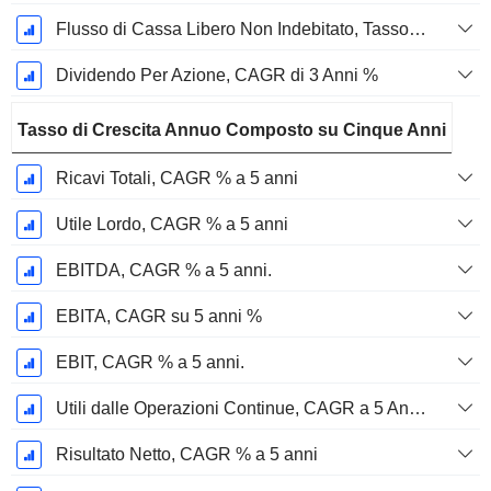
Flusso di Cassa Libero Non Indebitato, Tasso di Crescita Annuo Composto su 3 Anni %
Dividendo Per Azione, CAGR di 3 Anni %
Tasso di Crescita Annuo Composto su Cinque Anni
Ricavi Totali, CAGR % a 5 anni
Utile Lordo, CAGR % a 5 anni
EBITDA, CAGR % a 5 anni.
EBITA, CAGR su 5 anni %
EBIT, CAGR % a 5 anni.
Utili dalle Operazioni Continue, CAGR a 5 Anni %
Risultato Netto, CAGR % a 5 anni