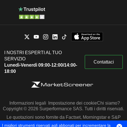
I NOSTRI ESPERTI AL TUO
SERVIZIO
Contattaci
Lunedì-Venerdì 09:00-12:00/14:00-
18:00
Informazioni legali
Impostazione dei cookie
Chi siamo?
Copyright © 2026 Surperformance SAS. Tutti i diritti riservati.
Le quotazioni sono fornite da Factset, Morningstar e S&P
Capital IQ
I migliori strumenti riservati agli abbonati per incrementare la