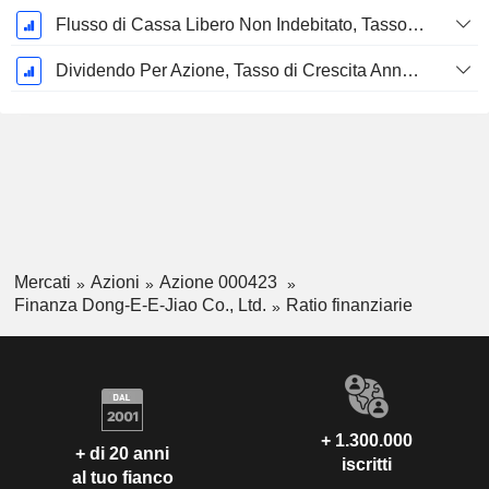
Flusso di Cassa Libero Non Indebitato, Tasso di Crescita Annuo Composto su 5 Anni %
Dividendo Per Azione, Tasso di Crescita Annuo Composto a 5 Anni %
Mercati
Azioni
Azione 000423
Finanza Dong-E-E-Jiao Co., Ltd.
Ratio finanziarie
+ 1.300.000
+ di 20 anni
iscritti
al tuo fianco