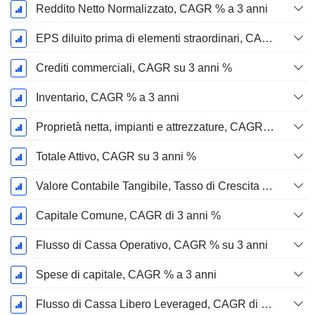
Reddito Netto Normalizzato, CAGR % a 3 anni
EPS diluito prima di elementi straordinari, CAGR su 3 anni %
Crediti commerciali, CAGR su 3 anni %
Inventario, CAGR % a 3 anni
Proprietà netta, impianti e attrezzature, CAGR su 3 anni %
Totale Attivo, CAGR su 3 anni %
Valore Contabile Tangibile, Tasso di Crescita Annuo Composto su 3 anni %
Capitale Comune, CAGR di 3 anni %
Flusso di Cassa Operativo, CAGR % su 3 anni
Spese di capitale, CAGR % a 3 anni
Flusso di Cassa Libero Leveraged, CAGR di 3 Anni %