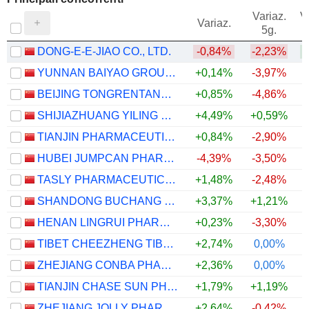
Variaz.
V
Variaz.
5g.
DONG-E-E-JIAO CO., LTD.
-0,84%
-2,23%
+
YUNNAN BAIYAO GROUP CO.,LTD
+0,14%
-3,97%
BEIJING TONGRENTANG CO., LTD
+0,85%
-4,86%
SHIJIAZHUANG YILING PHARMACEUTICAL CO., LTD.
+4,49%
+0,59%
+
TIANJIN PHARMACEUTICAL DA REN TANG GROUP CORPORATION LIMITED
+0,84%
-2,90%
HUBEI JUMPCAN PHARMACEUTICAL CO., LTD.
-4,39%
-3,50%
TASLY PHARMACEUTICAL GROUP CO., LTD
+1,48%
-2,48%
+
SHANDONG BUCHANG PHARMACEUTICALS CO., LTD.
+3,37%
+1,21%
HENAN LINGRUI PHARMACEUTICAL CO., LTD.
+0,23%
-3,30%
TIBET CHEEZHENG TIBETAN MEDICINE CO., LTD.
+2,74%
0,00%
ZHEJIANG CONBA PHARMACEUTICAL CO.,LTD.
+2,36%
0,00%
TIANJIN CHASE SUN PHARMACEUTICAL CO.,LTD
+1,79%
+1,19%
+
ZHEJIANG JOLLY PHARMACEUTICAL CO.,LTD
+2,64%
-0,42%