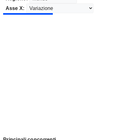
Asse X:
Principali concorrenti