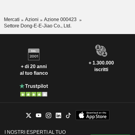
Mercati
Azioni
Azione 000423
Settore Dong-E-E-Jiao Co., Ltd.
+ 1.300.000
+ di 20 anni
iscritti
al tuo fianco
I NOSTRI ESPERTI AL TUO