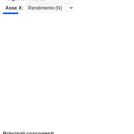
Asse X:
Principali concorrenti