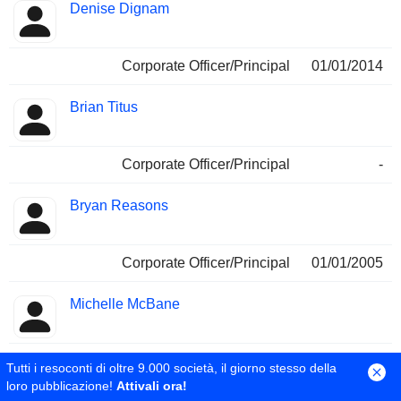
Denise Dignam
Corporate Officer/Principal
01/01/2014
Brian Titus
Corporate Officer/Principal
-
Bryan Reasons
Corporate Officer/Principal
01/01/2005
Michelle McBane
Sales & Marketing
01/03/2001
Tutti i resoconti di oltre 9.000 società, il giorno stesso della
loro pubblicazione!
Attivali ora!