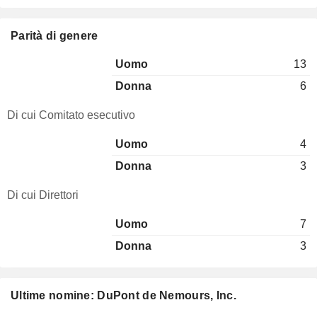
Parità di genere
Uomo
13
Donna
6
Di cui Comitato esecutivo
Uomo
4
Donna
3
Di cui Direttori
Uomo
7
Donna
3
Ultime nomine: DuPont de Nemours, Inc.