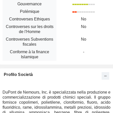
Gouvernance
Polémique
Controverses Ethiques
No
Controverses sur les droits
No
de l'Homme
Controverses Subventions
No
fiscales
Conforme à la finance
-
Islamique
Profilo Società
DuPont de Nemours, Inc. è specializzata nella produzione e
commercializzazione di prodotti chimici speciali. Il gruppo
fornisce copolimeri, polietilene, cloroformio, fluoro, acido
fluoridrico, rame, idrossilammina, metalli preziosi, idrossido
di allumina, ammoniaca, benzene, fibre di poliestere,