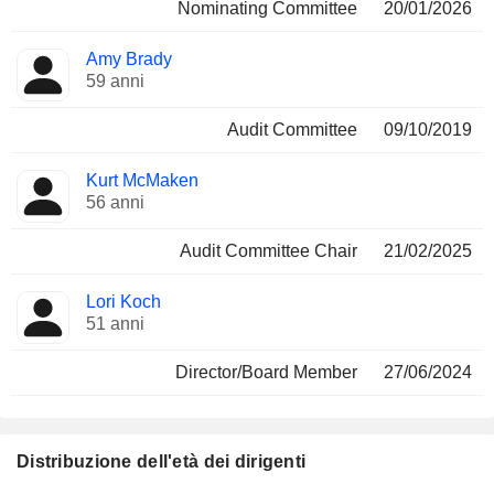
Nominating Committee
20/01/2026
Amy Brady
59 anni
Audit Committee
09/10/2019
Kurt McMaken
56 anni
Audit Committee Chair
21/02/2025
Lori Koch
51 anni
Director/Board Member
27/06/2024
Distribuzione dell'età dei dirigenti