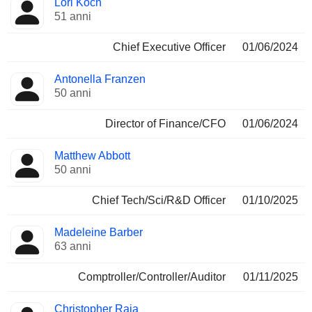
Lori Koch
Manager
ricoperte
51 anni
Chief Executive Officer
01/06/2024
Antonella Franzen
50 anni
Director of Finance/CFO
01/06/2024
Matthew Abbott
50 anni
Chief Tech/Sci/R&D Officer
01/10/2025
Madeleine Barber
63 anni
Comptroller/Controller/Auditor
01/11/2025
Christopher Raia