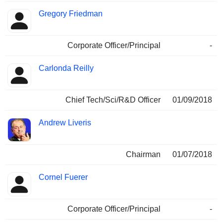
Gregory Friedman
Corporate Officer/Principal
-
Carlonda Reilly
Chief Tech/Sci/R&D Officer
01/09/2018
Andrew Liveris
Chairman
01/07/2018
Cornel Fuerer
Corporate Officer/Principal
-