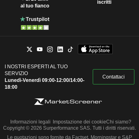
iscritti
al tuo fianco
I NOSTRI ESPERTI AL TUO
SERVIZIO
Contattaci
Lunedì-Venerdì 09:00-12:00/14:00-
18:00
Informazioni legali
Impostazione dei cookie
Chi siamo?
Copyright © 2026 Surperformance SAS. Tutti i diritti riservati.
Le quotazioni sono fornite da Factset, Morningstar e S&P