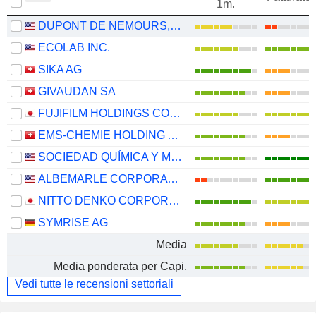
1m.
DUPONT DE NEMOURS, INC.
ECOLAB INC.
SIKA AG
GIVAUDAN SA
FUJIFILM HOLDINGS CORPORATION
EMS-CHEMIE HOLDING AG
SOCIEDAD QUÍMICA Y MINERA DE CHILE S.A.
ALBEMARLE CORPORATION
NITTO DENKO CORPORATION
SYMRISE AG
Media
Media ponderata per Capi.
Vedi tutte le recensioni settoriali