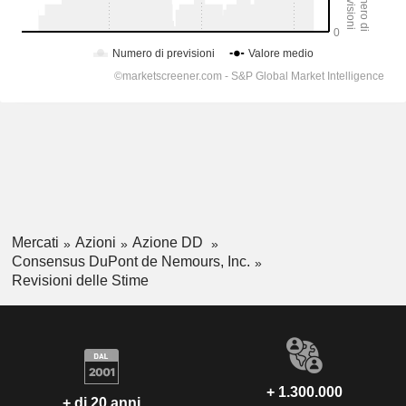
Mercati
Azioni
Azione DD
Consensus DuPont de Nemours, Inc.
Revisioni delle Stime
+ 1.300.000
+ di 20 anni