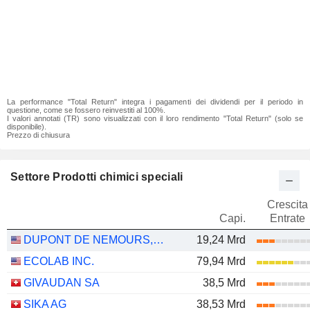
La performance "Total Return" integra i pagamenti dei dividendi per il periodo in
questione, come se fossero reinvestiti al 100%.
I valori annotati (TR) sono visualizzati con il loro rendimento "Total Return" (solo se
disponibile).
Prezzo di chiusura
Settore Prodotti chimici speciali
Crescita
Capi.
Entrate
DUPONT DE NEMOURS, INC.
19,24 Mrd
ECOLAB INC.
79,94 Mrd
GIVAUDAN SA
38,5 Mrd
SIKA AG
38,53 Mrd