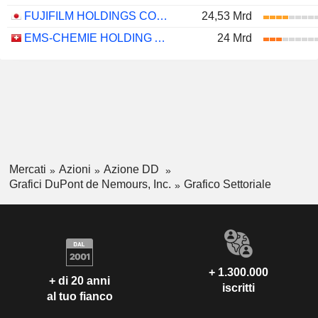
FUJIFILM HOLDINGS CORPORATION
24,53 Mrd
EMS-CHEMIE HOLDING AG
24 Mrd
Mercati
Azioni
Azione DD
Grafici DuPont de Nemours, Inc.
Grafico Settoriale
+ 1.300.000
+ di 20 anni
iscritti
al tuo fianco